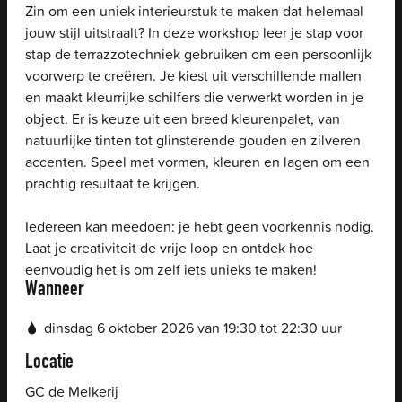
Zin om een uniek interieurstuk te maken dat helemaal
jouw stijl uitstraalt? In deze workshop leer je stap voor
stap de terrazzotechniek gebruiken om een persoonlijk
voorwerp te creëren. Je kiest uit verschillende mallen
en maakt kleurrijke schilfers die verwerkt worden in je
object. Er is keuze uit een breed kleurenpalet, van
natuurlijke tinten tot glinsterende gouden en zilveren
accenten. Speel met vormen, kleuren en lagen om een
prachtig resultaat te krijgen.
Iedereen kan meedoen: je hebt geen voorkennis nodig.
Laat je creativiteit de vrije loop en ontdek hoe
eenvoudig het is om zelf iets unieks te maken!
Wanneer
dinsdag
6 oktober 2026
van
19:30
tot
22:30
uur
Locatie
GC de Melkerij