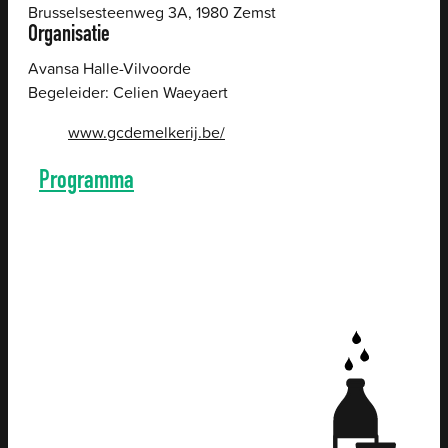
Brusselsesteenweg 3A
,
1980
Zemst
Organisatie
Avansa Halle-Vilvoorde
Begeleider: Celien Waeyaert
Website
www.gcdemelkerij.be/
Programma