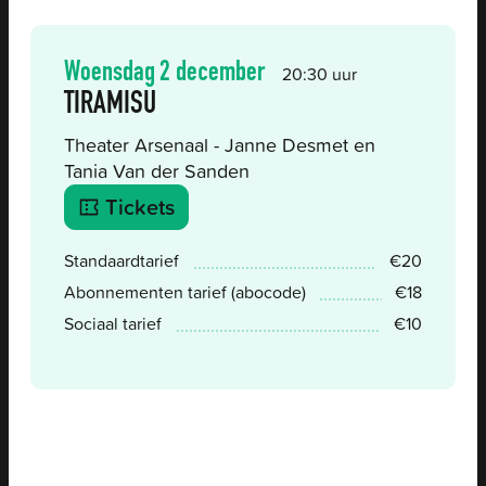
Woensdag
2 december
20:30 uur
TIRAMISU
Theater Arsenaal - Janne Desmet en
Tania Van der Sanden
Reserveer
Tickets
Prijs
Standaardtarief
€
20
Abonnementen tarief (abocode)
€
18
Sociaal tarief
€
10