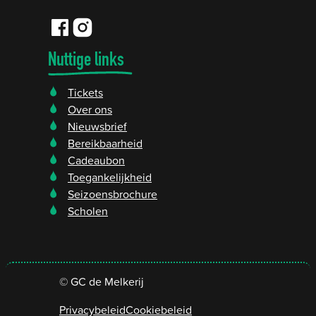
Facebook
Instagram
GC de Melkerij
GC de Melkerij
Nuttige links
Tickets
Over ons
Nieuwsbrief
Bereikbaarheid
Cadeaubon
Toegankelijkheid
Seizoensbrochure
Scholen
©
GC de Melkerij
Privacybeleid
Cookiebeleid