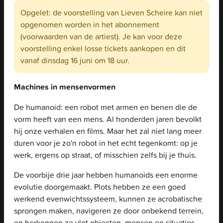
Opgelet: de voorstelling van Lieven Scheire kan niet
opgenomen worden in het abonnement
(voorwaarden van de artiest). Je kan voor deze
voorstelling enkel losse tickets aankopen en dit
vanaf dinsdag 16 juni om 18 uur.
Machines in mensenvormen
De humanoid: een robot met armen en benen die de
vorm heeft van een mens. Al honderden jaren bevolkt
hij onze verhalen en films. Maar het zal niet lang meer
duren voor je zo'n robot in het echt tegenkomt: op je
werk, ergens op straat, of misschien zelfs bij je thuis.
De voorbije drie jaar hebben humanoids een enorme
evolutie doorgemaakt. Plots hebben ze een goed
werkend evenwichtssysteem, kunnen ze acrobatische
sprongen maken, navigeren ze door onbekend terrein,
en herkennen ze vlot objecten, mensen en situaties.