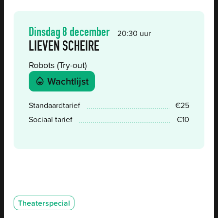
Dinsdag
8 december
20:30 uur
LIEVEN SCHEIRE
Robots (Try-out)
Reserveer
Wachtlijst
Prijs
Standaardtarief
€
25
Sociaal tarief
€
10
Categorieën
Theaterspecial