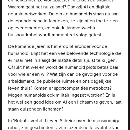
Waarom gaat het nu zo snel? Dankzij AI en digitale
neurale netwerken. De eerste humanoids staan nu aan
de lopende band in fabrieken, ze zijn af en toe te zien
op evenementen, en ook de langverwachte
huishoudrobot wordt momenteel volop getest.
De komende jaren is het erop of eronder voor de
humanoid. Blijft het een veelbelovende technologie die
er maar niet in slaagt de laatste details juist te krijgen?
Of lukt het wel en wordt de humanoid plots betaalbaar
voor wie er een wil? Wat zijn dan de gevolgen voor de
arbeidsmarkt, de publieke ruimte en ons dagelijkse
leven thuis? Komen er sportcompetities metrobots?
Mogen humanoids ook militair ingezet worden? En is
het wel een goed idee om AI een lichaam te geven, laat
staan duizenden lichamen?
In ‘Robots’ vertelt Lieven Scheire over de mensvormige
robot, zijn geschiedenis, zijn razendsnelle evolutie van